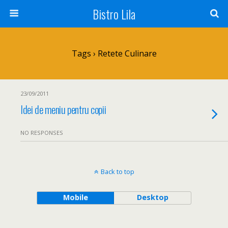
Bistro Lila
Tags › Retete Culinare
23/09/2011
Idei de meniu pentru copii
NO RESPONSES
Back to top
Mobile
Desktop