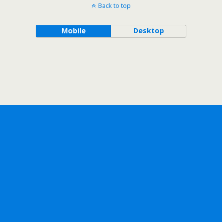
Back to top
Mobile
Desktop