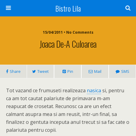
Bistro Lila
15/04/2011 • No Comments
Joaca De-A Culoarea
Share
Tweet
Pin
Mail
SMS
Tot vazand ce frumuseti realizeaza
nasica
si, pentru
ca am tot cautat palariute de primavara m-am
reapucat de crosetat. Recunosc ca are un efect
calmant asupra mea si am reusit, intr-un final, sa
finalizez o gentuta inceputa anul trecut si sa fac cate o
palariuta pentru copii.