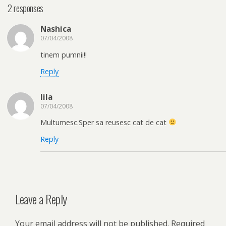
2 responses
Nashica
07/04/2008
tinem pumnii!!
Reply
lila
07/04/2008
Multumesc.Sper sa reusesc cat de cat
Reply
Leave a Reply
Your email address will not be published.
Required