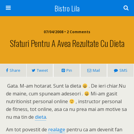
Bistro Lila
07/04/2008 • 2 Comments
Sfaturi Pentru A Avea Rezultate Cu Dieta
Share
Tweet
Pin
Mail
SMS
Gata. M-am hotarat. Sunt la dieta
. De ieri chiar.Nu
de maine, cum spuneam adeseori .
Mi-am gasit
nutritionist personal online
, instructor personal
de fitness, tot online, asa ca nu prea mai am motive sa
nu ma tin de
dieta
.
Am tot povestit de
realage
pentru ca am devenit fan