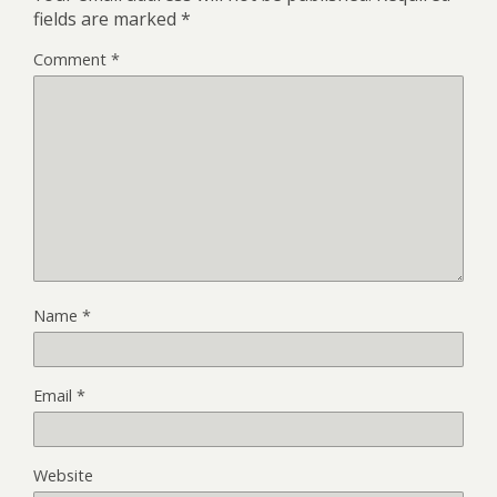
fields are marked
*
Comment
*
Name
*
Email
*
Website