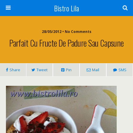
Bistro Lila
28/05/2012 • No Comments
Parfait Cu Fructe De Padure Sau Capsune
Share
Tweet
Pin
Mail
SMS