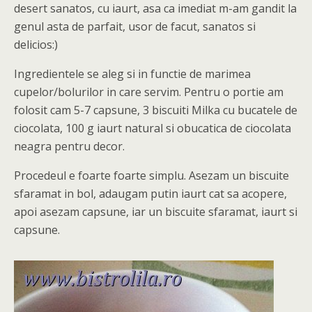
desert sanatos, cu iaurt, asa ca imediat m-am gandit la
genul asta de parfait, usor de facut, sanatos si
delicios:)
Ingredientele se aleg si in functie de marimea
cupelor/bolurilor in care servim. Pentru o portie am
folosit cam 5-7 capsune, 3 biscuiti Milka cu bucatele de
ciocolata, 100 g iaurt natural si obucatica de ciocolata
neagra pentru decor.
Procedeul e foarte foarte simplu. Asezam un biscuite
sfaramat in bol, adaugam putin iaurt cat sa acopere,
apoi asezam capsune, iar un biscuite sfaramat, iaurt si
capsune.