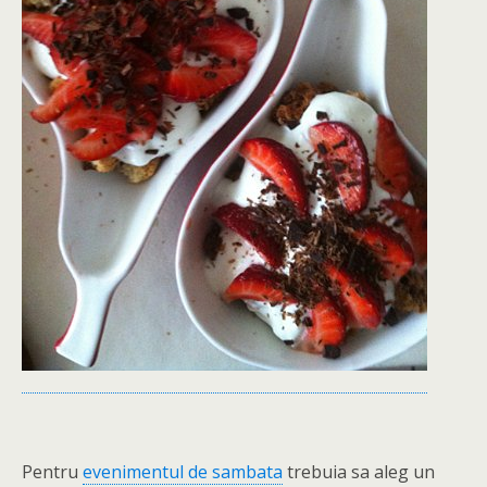
Pentru
evenimentul de sambata
trebuia sa aleg un