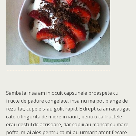
Sambata insa am inlocuit capsunele proaspete cu
fructe de padure congelate, insa nu ma pot plange de
rezultat, cupele s-au golit rapid. E drept ca am adaugat
cate o lingurita de miere in iaurt, pentru ca fructele
erau destul de acrisoare, dar copiii au mancat cu mare
pofta, m-ai ales pentru ca mi-au urmarit atent fiecare