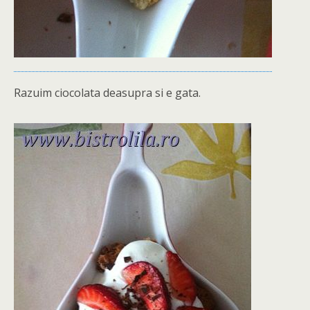
Razuim ciocolata deasupra si e gata.