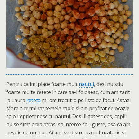
Pentru ca imi place foarte mult
nautul
, desi nu stiu
foarte multe retete in care sa-l folosesc, cum am zarit
la Laura
reteta
mi-am trecut-o pe lista de facut. Astazi
Mara a terminat temele rapid si am profitat de ocazie
sa o imprietenesc cu nautul. Desi il gatesc des, copiii
nu se simt prea atrasi sa incerce sa-l guste, asa ca am
nevoie de un truc. Ai mei se distreaza in bucatarie si