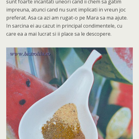
sunt foarte incantati uneori cand ii chem sa gatim
impreuna, atunci cand nu sunt implicati in vreun joc
preferat. Asa ca azi am rugat-o pe Mara sa ma ajute.
In sarcina ei au cazut in principal condimentele, cu
care ea a mai lucrat si ii place sa le descopere.