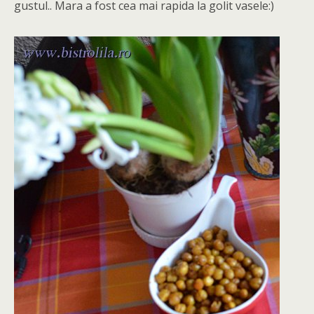
gustul.. Mara a fost cea mai rapida la golit vasele:)