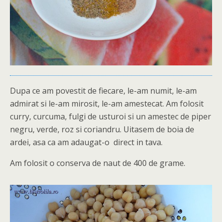
Dupa ce am povestit de fiecare, le-am numit, le-am
admirat si le-am mirosit, le-am amestecat. Am folosit
curry, curcuma, fulgi de usturoi si un amestec de piper
negru, verde, roz si coriandru. Uitasem de boia de
ardei, asa ca am adaugat-o direct in tava.
Am folosit o conserva de naut de 400 de grame.