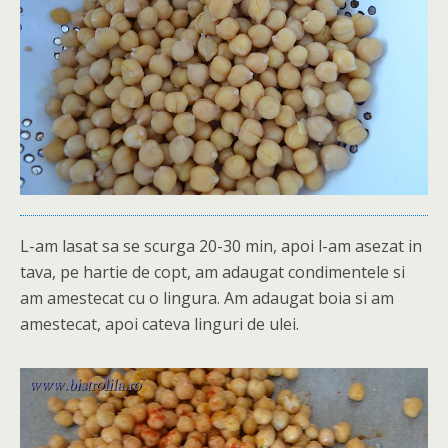
L-am lasat sa se scurga 20-30 min, apoi l-am asezat in
tava, pe hartie de copt, am adaugat condimentele si
am amestecat cu o lingura. Am adaugat boia si am
amestecat, apoi cateva linguri de ulei.