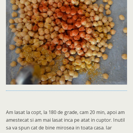
Am lasat la copt, la 180 de grade, cam 20 min, apoi am
amestecat si am mai lasat inca pe atat in cuptor. Inutil
sa va spun cat de bine mirosea in toata casa. Iar