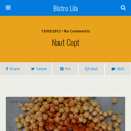
Bistro Lila
13/03/2012 • No Comments
Naut Copt
Share
Tweet
Pin
Mail
SMS