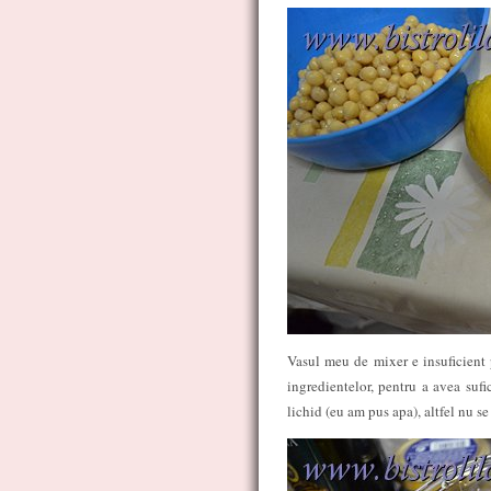
Vasul meu de mixer e insuficient p
ingredientelor, pentru a avea suf
lichid (eu am pus apa), altfel nu 