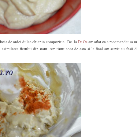
boia de ardei dulce chiar in compozitie . De la
Dr Oz
am aflat ca e recomandat sa 
 asimilarea fierului din naut. Am tinut cont de asta si la final am servit cu fasii d