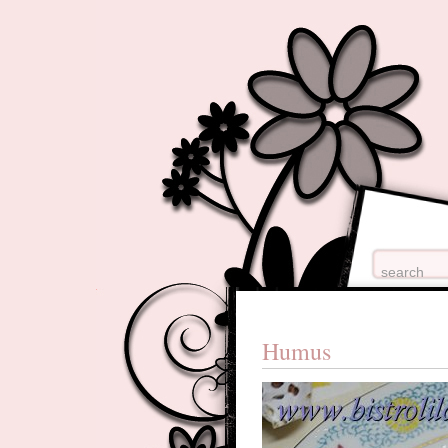
Humus