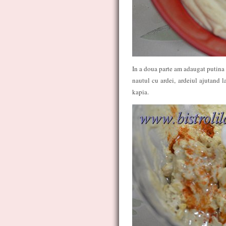
In a doua parte am adaugat putina 
nautul cu ardei, ardeiul ajutand la
kapia.