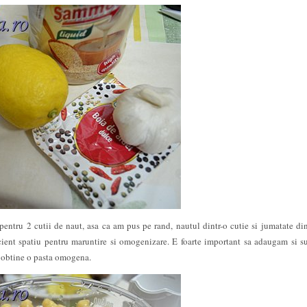
entru 2 cutii de naut, asa ca am pus pe rand, nautul dintr-o cutie si jumatate din
icient spatiu pentru maruntire si omogenizare. E foarte important sa adaugam si su
se obtine o pasta omogena.