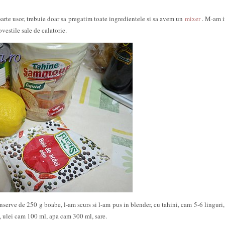
arte usor, trebuie doar sa pregatim toate ingredientele si sa avem un
mixer
. M-am i
ovestile sale de calatorie.
nserve de 250 g boabe, l-am scurs si l-am pus in blender, cu tahini, cam 5-6 linguri
i, ulei cam 100 ml, apa cam 300 ml, sare.