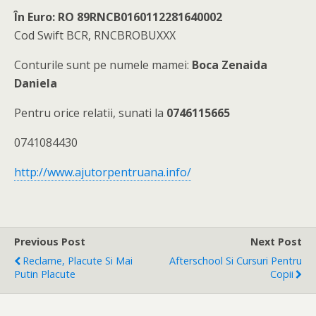
În Euro: RO 89RNCB0160112281640002
Cod Swift BCR, RNCBROBUXXX
Conturile sunt pe numele mamei:
Boca Zenaida
Daniela
Pentru orice relatii, sunati la
0746115665
0741084430
http://www.ajutorpentruana.info/
Previous Post
Next Post
Reclame, Placute Si Mai
Afterschool Si Cursuri Pentru
Putin Placute
Copii