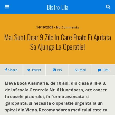
Bistro Lila
14/10/2009 • No Comments
Mai Sunt Doar 9 Zile In Care Poate Fi Ajutata
Sa Ajunga La Operatie!
Share
Tweet
Pin
Mail
SMS
Eleva Boca Anamaria, de 10 ani, din clasa a III-a B,
de la
Scoala Generala Nr. 6 Hunedoara, are cancer
la oasele piciorului, în forma avansata si
galopanta, si necesita o operatie urgenta la un
spital din Viena. Recomandarea medicului este ca