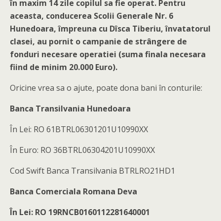
în maxim 14 zile copilul sa fie operat. Pentru
aceasta, conducerea Scolii Generale Nr. 6
Hunedoara, împreuna cu Dîsca Tiberiu, învatatorul
clasei, au pornit o campanie de strângere de
fonduri necesare operatiei (suma finala necesara
fiind de minim 20.000 Euro).
Oricine vrea sa o ajute, poate dona bani în conturile:
Banca Transilvania Hunedoara
În Lei: RO 61BTRL06301201U10990XX
În Euro: RO 36BTRL06304201U10990XX
Cod Swift Banca Transilvania BTRLRO21HD1
Banca Comerciala Romana Deva
În Lei: RO 19RNCB0160112281640001