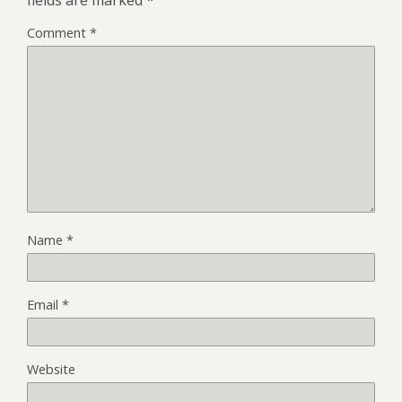
Comment
*
Name
*
Email
*
Website