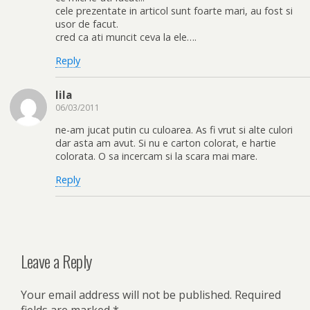
cele prezentate in articol sunt foarte mari, au fost si
usor de facut.
cred ca ati muncit ceva la ele….
Reply
lila
06/03/2011
ne-am jucat putin cu culoarea. As fi vrut si alte culori
dar asta am avut. Si nu e carton colorat, e hartie
colorata. O sa incercam si la scara mai mare.
Reply
Leave a Reply
Your email address will not be published.
Required
fields are marked
*