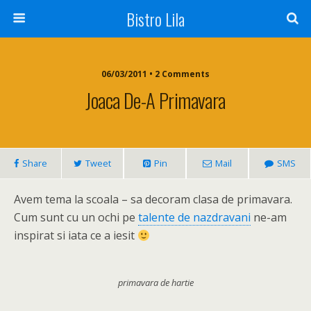
Bistro Lila
06/03/2011 • 2 Comments
Joaca De-A Primavara
Share
Tweet
Pin
Mail
SMS
Avem tema la scoala – sa decoram clasa de primavara.
Cum sunt cu un ochi pe
talente de nazdravani
ne-am
inspirat si iata ce a iesit
primavara de hartie