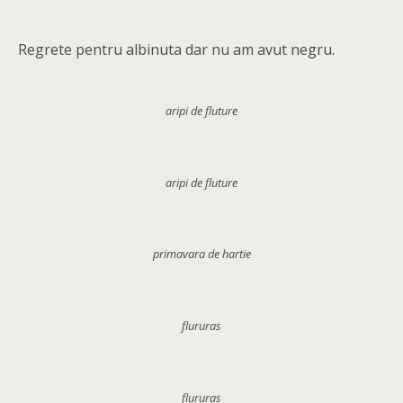
Regrete pentru albinuta dar nu am avut negru.
aripi de fluture
aripi de fluture
primavara de hartie
flururas
flururas