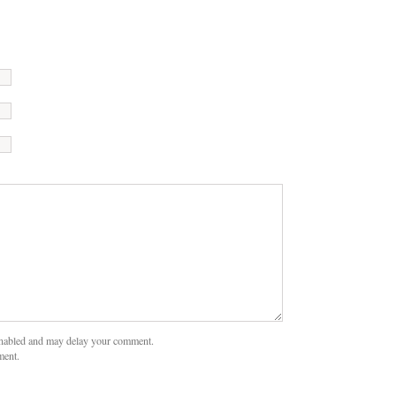
nabled and may delay your comment.
ment.