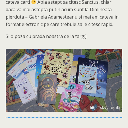
cateva carti
Abia astept sa citesc Sanctus, chiar
daca va mai astepta putin acum sunt la Dimineata
pierduta – Gabriela Adamesteanu si mai am cateva in
format electronic pe care trebuie sa le citesc rapid.
Si o poza cu prada noastra de la targ:)