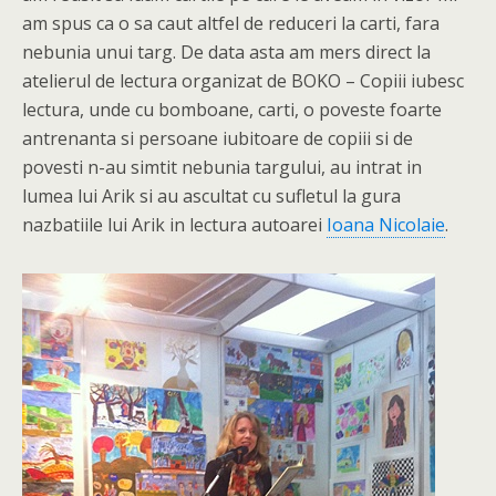
am spus ca o sa caut altfel de reduceri la carti, fara
nebunia unui targ. De data asta am mers direct la
atelierul de lectura organizat de BOKO – Copiii iubesc
lectura, unde cu bomboane, carti, o poveste foarte
antrenanta si persoane iubitoare de copiii si de
povesti n-au simtit nebunia targului, au intrat in
lumea lui Arik si au ascultat cu sufletul la gura
nazbatiile lui Arik in lectura autoarei
Ioana Nicolaie
.