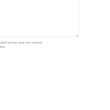
nabled and may delay your comment.
ment.