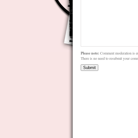
Please note:
Comment moderation is e
There is no need to resubmit your com