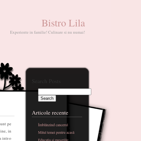
Bistro Lila
Experiente in familie! Culinare si nu numai!
Search Posts
Articole recente
sunt pe
Îmblânzind cancerul
ine, in
Mitul temei pentru acasă
 intr-o
Educatia si meseriile