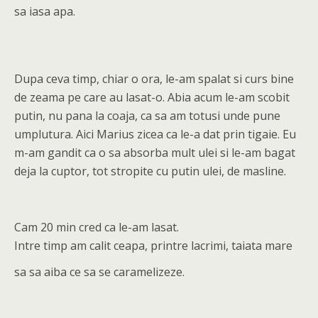
sa iasa apa.
Dupa ceva timp, chiar o ora, le-am spalat si curs bine
de zeama pe care au lasat-o. Abia acum le-am scobit
putin, nu pana la coaja, ca sa am totusi unde pune
umplutura. Aici Marius zicea ca le-a dat prin tigaie. Eu
m-am gandit ca o sa absorba mult ulei si le-am bagat
deja la cuptor, tot stropite cu putin ulei, de masline.
Cam 20 min cred ca le-am lasat.
Intre timp am calit ceapa, printre lacrimi, taiata mare
sa sa aiba ce sa se caramelizeze.