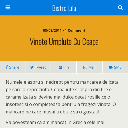
Bistro Lila
08/08/2011 • 1 Comment
Vinete Umplute Cu Ceapa
Share
Tweet
Pin
Mail
SMS
Numele e aspru si nedrept pentru mancarea delicata
pe care o reprezinta. Ceapa iute si aspra din fire e
caramelizata si devine mai dulce decat rosiile ce o
insotesc si o completeaza pentru a fragezi vinata. O
mancare pe care musai trebuie sa o gustati!
Va povesteam ca am mancat in Grecia cele mai