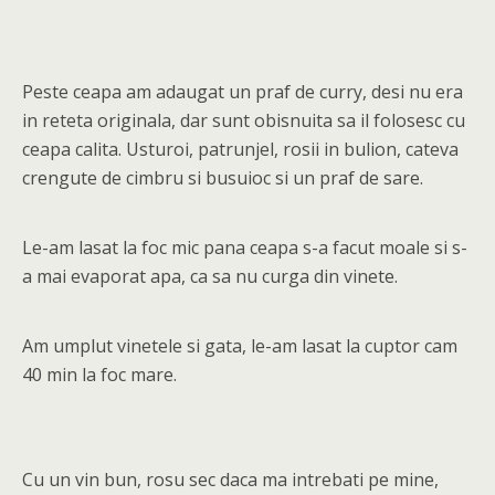
Peste ceapa am adaugat un praf de curry, desi nu era
in reteta originala, dar sunt obisnuita sa il folosesc cu
ceapa calita. Usturoi, patrunjel, rosii in bulion, cateva
crengute de cimbru si busuioc si un praf de sare.
Le-am lasat la foc mic pana ceapa s-a facut moale si s-
a mai evaporat apa, ca sa nu curga din vinete.
Am umplut vinetele si gata, le-am lasat la cuptor cam
40 min la foc mare.
Cu un vin bun, rosu sec daca ma intrebati pe mine,