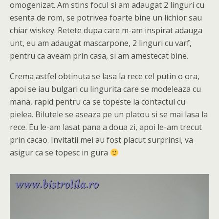
omogenizat. Am stins focul si am adaugat 2 linguri cu
esenta de rom, se potrivea foarte bine un lichior sau
chiar wiskey. Retete dupa care m-am inspirat adauga
unt, eu am adaugat mascarpone, 2 linguri cu varf,
pentru ca aveam prin casa, si am amestecat bine.
Crema astfel obtinuta se lasa la rece cel putin o ora,
apoi se iau bulgari cu lingurita care se modeleaza cu
mana, rapid pentru ca se topeste la contactul cu
pielea. Bilutele se aseaza pe un platou si se mai lasa la
rece. Eu le-am lasat pana a doua zi, apoi le-am trecut
prin cacao. Invitatii mei au fost placut surprinsi, va
asigur ca se topesc in gura