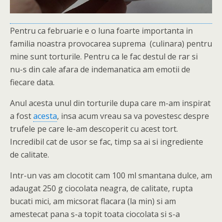
Pentru ca februarie e o luna foarte importanta in
familia noastra provocarea suprema (culinara) pentru
mine sunt torturile. Pentru ca le fac destul de rar si
nu-s din cale afara de indemanatica am emotii de
fiecare data.
Anul acesta unul din torturile dupa care m-am inspirat
a fost
acesta
, insa acum vreau sa va povestesc despre
trufele pe care le-am descoperit cu acest tort.
Incredibil cat de usor se fac, timp sa ai si ingrediente
de calitate.
Intr-un vas am clocotit cam 100 ml smantana dulce, am
adaugat 250 g ciocolata neagra, de calitate, rupta
bucati mici, am micsorat flacara (la min) si am
amestecat pana s-a topit toata ciocolata si s-a