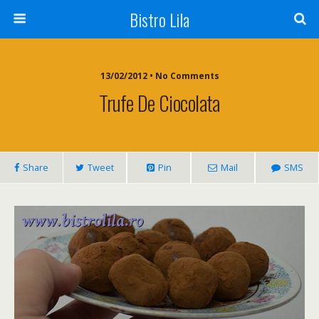
Bistro Lila
13/02/2012 • No Comments
Trufe De Ciocolata
Share
Tweet
Pin
Mail
SMS