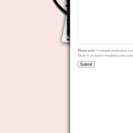
Please note:
Comment moderation is e
There is no need to resubmit your com