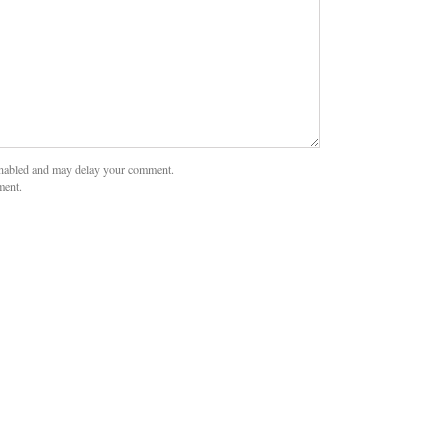
nabled and may delay your comment.
ment.