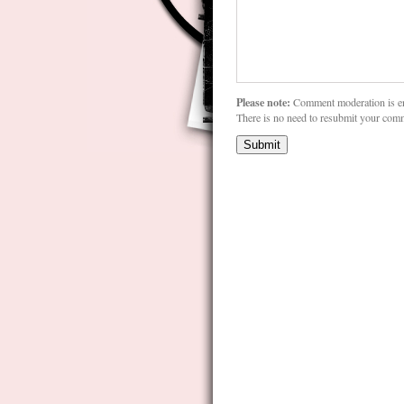
Please note:
Comment moderation is e
There is no need to resubmit your com