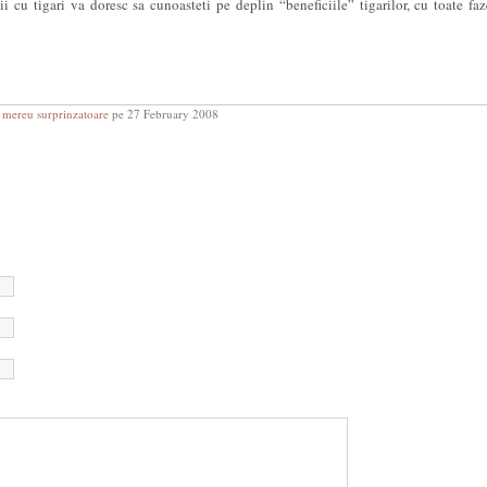
iii cu tigari va doresc sa cunoasteti pe deplin “beneficiile” tigarilor, cu toate faz
mereu surprinzatoare
pe 27 February 2008