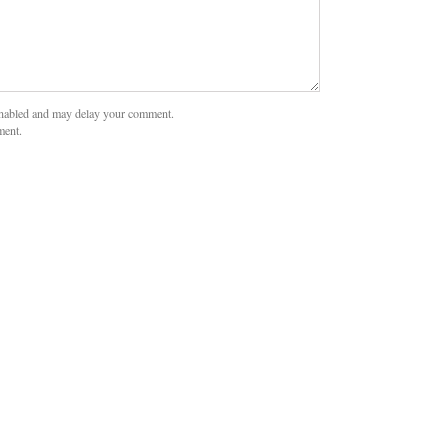
nabled and may delay your comment.
ment.