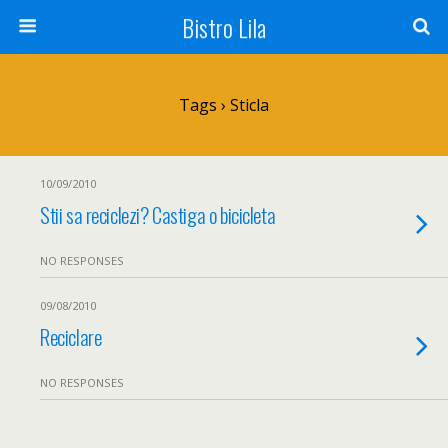
Bistro Lila
Tags › Sticla
10/09/2010
Stii sa reciclezi? Castiga o bicicleta
NO RESPONSES
09/08/2010
Reciclare
NO RESPONSES