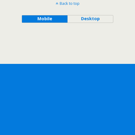
Back to top
Mobile
Desktop