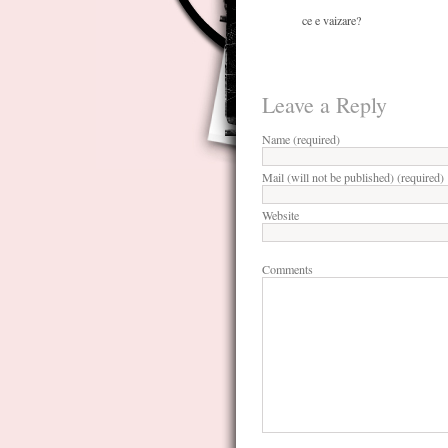
ce e vaizare?
Leave a Reply
Name (required)
Mail (will not be published) (required)
Website
Comments