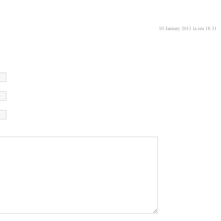
10 January 2011 la ora 18:31