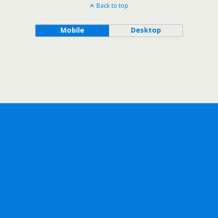
Back to top
Mobile
Desktop