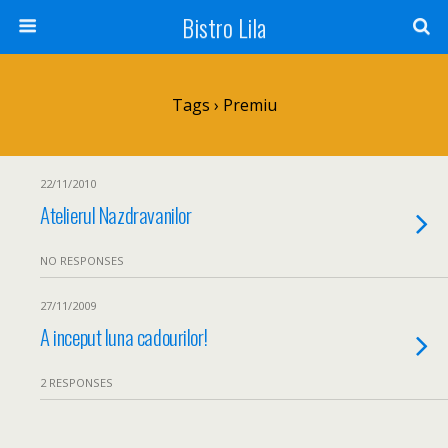
Bistro Lila
Tags › Premiu
22/11/2010
Atelierul Nazdravanilor
NO RESPONSES
27/11/2009
A inceput luna cadourilor!
2 RESPONSES