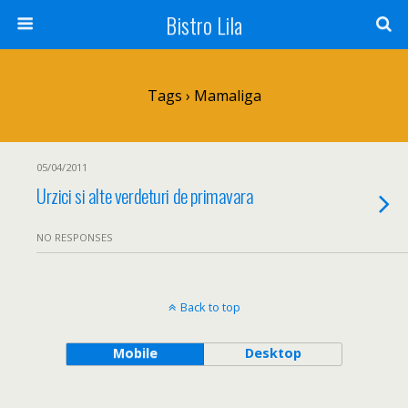
Bistro Lila
Tags › Mamaliga
05/04/2011
Urzici si alte verdeturi de primavara
NO RESPONSES
Back to top
Mobile
Desktop