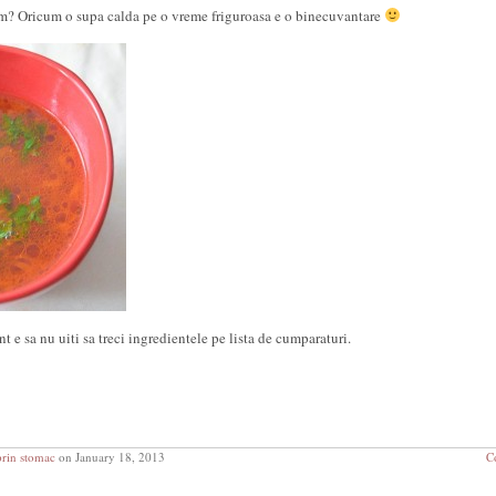
im? Oricum o supa calda pe o vreme friguroasa e o binecuvantare
t e sa nu uiti sa treci ingredientele pe lista de cumparaturi.
prin stomac
on January 18, 2013
C