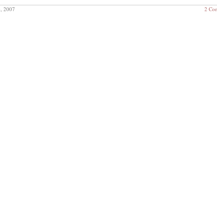
, 2007
2 Co