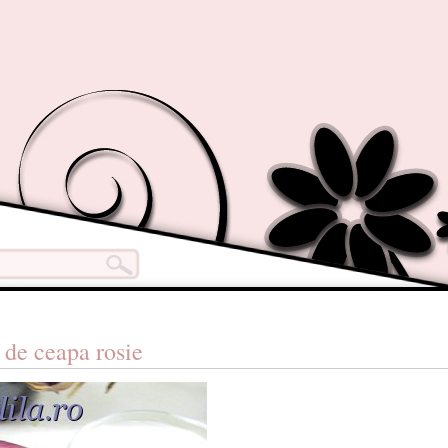
 de ceapa rosie