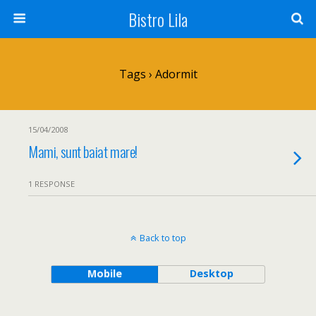
Bistro Lila
Tags › Adormit
15/04/2008
Mami, sunt baiat mare!
1 RESPONSE
Back to top
Mobile
Desktop