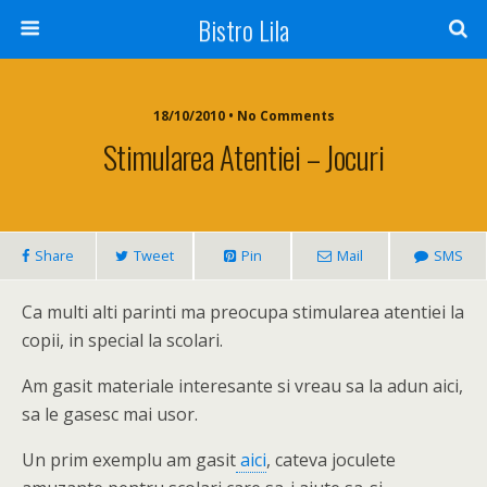
Bistro Lila
18/10/2010 • No Comments
Stimularea Atentiei – Jocuri
Share
Tweet
Pin
Mail
SMS
Ca multi alti parinti ma preocupa stimularea atentiei la
copii, in special la scolari.
Am gasit materiale interesante si vreau sa la adun aici,
sa le gasesc mai usor.
Un prim exemplu am gasit
aici
, cateva joculete