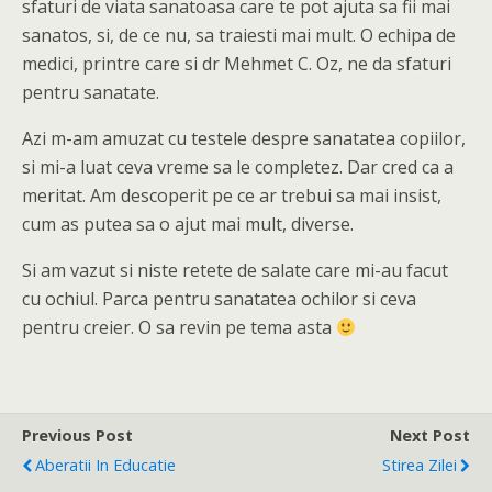
sfaturi de viata sanatoasa care te pot ajuta sa fii mai
sanatos, si, de ce nu, sa traiesti mai mult. O echipa de
medici, printre care si dr Mehmet C. Oz, ne da sfaturi
pentru sanatate.
Azi m-am amuzat cu testele despre sanatatea copiilor,
si mi-a luat ceva vreme sa le completez. Dar cred ca a
meritat. Am descoperit pe ce ar trebui sa mai insist,
cum as putea sa o ajut mai mult, diverse.
Si am vazut si niste retete de salate care mi-au facut
cu ochiul. Parca pentru sanatatea ochilor si ceva
pentru creier. O sa revin pe tema asta
Previous Post
Next Post
Aberatii In Educatie
Stirea Zilei