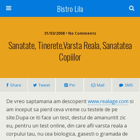
Bistro Lila
31/03/2008 • No Comments
Sanatate, Tinerete,varsta Reala, Sanatatea
Copiilor
Share
Tweet
Pin
Mail
SMS
De vreo saptamana am descoperit
www.realage.com
si
am inceput sa pierd ceva vreme cu testele de pe
site.Dupa ce iti face un test, destul de amanuntit zic
eu, pentru un test online, din care afli varsta reala a
corpului tau, nu cea biologica, gasesti o gramada de