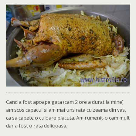
Cand a fost apoape gata (cam 2 ore a durat la mine)
am scos capacul si am mai uns rata cu zeama din vas,
ca sa capete o culoare placuta. Am rumenit-o cam mult
dar a fost o rata delicioasa.