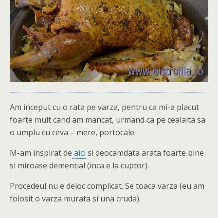
Am inceput cu o rata pe varza, pentru ca mi-a placut
foarte mult cand am mancat, urmand ca pe cealalta sa
o umplu cu ceva – mere, portocale.
M-am inspirat de
aici
si deocamdata arata foarte bine
si miroase demential (inca e la cuptor).
Procedeul nu e deloc complicat. Se toaca varza (eu am
folosit o varza murata si una cruda).