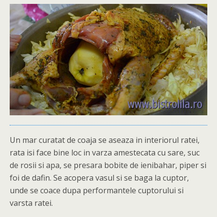
Un mar curatat de coaja se aseaza in interiorul ratei,
rata isi face bine loc in varza amestecata cu sare, suc
de rosii si apa, se presara bobite de ienibahar, piper si
foi de dafin. Se acopera vasul si se baga la cuptor,
unde se coace dupa performantele cuptorului si
varsta ratei.