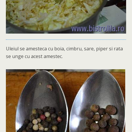
Uleiul se amesteca cu boia, cimbru, sare, piper si rata
se unge cu acest amestec.