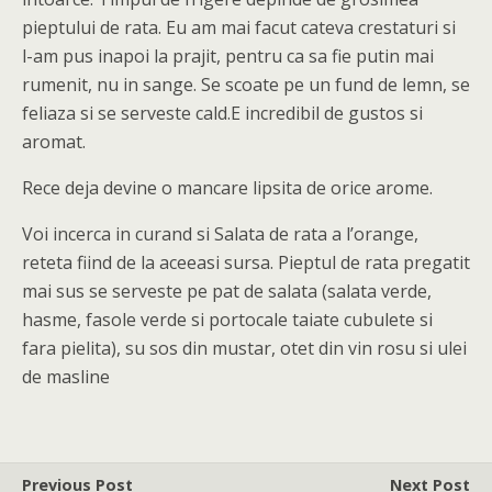
pieptului de rata. Eu am mai facut cateva crestaturi si
l-am pus inapoi la prajit, pentru ca sa fie putin mai
rumenit, nu in sange. Se scoate pe un fund de lemn, se
feliaza si se serveste cald.E incredibil de gustos si
aromat.
Rece deja devine o mancare lipsita de orice arome.
Voi incerca in curand si Salata de rata a l’orange,
reteta fiind de la aceeasi sursa. Pieptul de rata pregatit
mai sus se serveste pe pat de salata (salata verde,
hasme, fasole verde si portocale taiate cubulete si
fara pielita), su sos din mustar, otet din vin rosu si ulei
de masline
Previous Post
Next Post