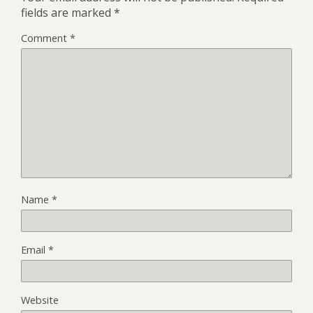
fields are marked
*
Comment
*
Name
*
Email
*
Website