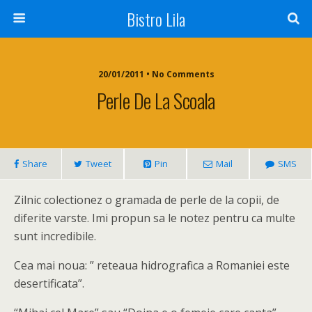
Bistro Lila
20/01/2011 • No Comments
Perle De La Scoala
Share
Tweet
Pin
Mail
SMS
Zilnic colectionez o gramada de perle de la copii, de
diferite varste. Imi propun sa le notez pentru ca multe
sunt incredibile.
Cea mai noua: ” reteaua hidrografica a Romaniei este
desertificata”.