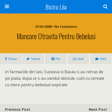
Bistro Lila
21/01/2008 • No Comments
Mancare Otravita Pentru Bebelusi
Share
Tweet
Pin
Mail
SMS
In farmaciile din Iasi, Suceava si Bacau s-au retras de
pe piata, dupa ce s-au vandut destule, cutii cu cereale
cu mere pentru bebelusi expirate
Previous Post
Next Post