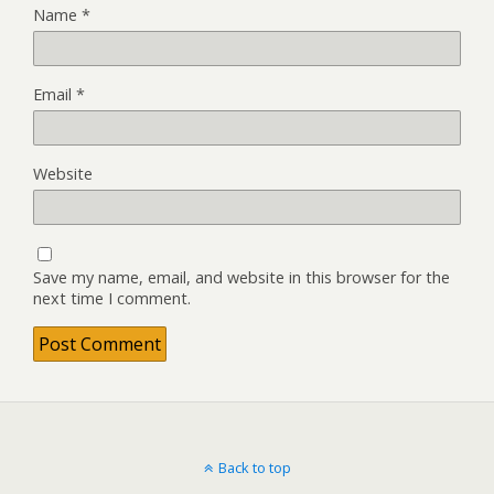
Name
*
Email
*
Website
Save my name, email, and website in this browser for the
next time I comment.
Back to top