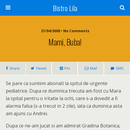
Bistro Lila
21/04/2008 • No Comments
Mami, Buba!
Share
Tweet
Pin
Mail
SMS
Se pare ca suntem abonati la spitul de urgente
pediatrice. Dupa ce duminica trecuta am fost cu Mara
la spital pentru o iritatie la ochi, care s-a dovedit a fi
alarma falsa (s-a trecut in 2 zile), iata ca duminica asta
am ajuns cu Andrei.
Dupa ce ne-am jucat si am admirat Gradina Botanica,