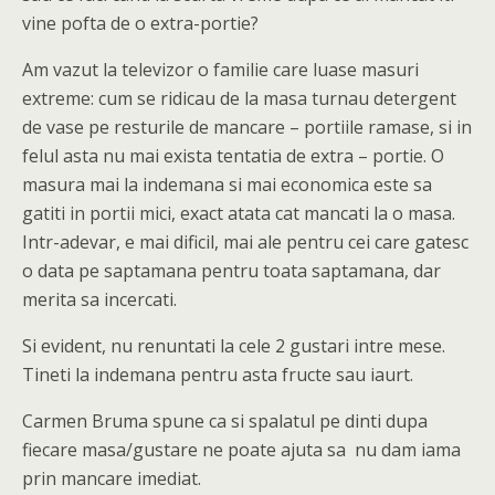
vine pofta de o extra-portie?
Am vazut la televizor o familie care luase masuri
extreme: cum se ridicau de la masa turnau detergent
de vase pe resturile de mancare – portiile ramase, si in
felul asta nu mai exista tentatia de extra – portie. O
masura mai la indemana si mai economica este sa
gatiti in portii mici, exact atata cat mancati la o masa.
Intr-adevar, e mai dificil, mai ale pentru cei care gatesc
o data pe saptamana pentru toata saptamana, dar
merita sa incercati.
Si evident, nu renuntati la cele 2 gustari intre mese.
Tineti la indemana pentru asta fructe sau iaurt.
Carmen Bruma spune ca si spalatul pe dinti dupa
fiecare masa/gustare ne poate ajuta sa nu dam iama
prin mancare imediat.