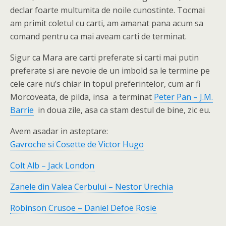
declar foarte multumita de noile cunostinte. Tocmai
am primit coletul cu carti, am amanat pana acum sa
comand pentru ca mai aveam carti de terminat.
Sigur ca Mara are carti preferate si carti mai putin
preferate si are nevoie de un imbold sa le termine pe
cele care nu’s chiar in topul preferintelor, cum ar fi
Morcoveata, de pilda, insa a terminat
Peter Pan – J.M.
Barrie
in doua zile, asa ca stam destul de bine, zic eu.
Avem asadar in asteptare:
Gavroche si Cosette de Victor Hugo
Colt Alb – Jack London
Zanele din Valea Cerbului – Nestor Urechia
Robinson Crusoe – Daniel Defoe Rosie