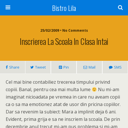
Bistro Lila
25/02/2009 • No Comments
Inscrierea La Scoala In Clasa Intai
Share
Tweet
Pin
Mail
SMS
Cel mai bine contabiliez trecerea timpului privind
copiii. Banal, pentru cea mai multa lume
Nu mi-am
imaginat nicioadata pe vremea in care nu aveam copii
ca o sa ma emotionez atat de usor din pricina copiilor.
Dar sa revenim la subiect: Mara a implinit deja 6 ani.
Evident, prima grija e sa ne inscriem la scoala.
De prin
decembrie anul trecut mi-am pus problema si mi-am