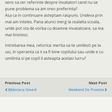
sens sa cer referinte despre invatatori cand nu se
pune problema sa am vreo preferinta?
Asa ca in continuare asteptam raspuns. Undeva prin
mai am inteles. Pana atunci merg la cealalta scoala,
unde pot sta de vorba cu doamne invatatoare, sa ma
mai linistesc.
Intrebarea mea, retorica: merita sa te umilesti pe la
usi, in speranta ca ii va fi bine copilului sau unde e cu
umilinta si pe copil il asteapta acelasi lucru?
Previous Post
Next Post
Biblioteca Smurd
Weekend De Poveste