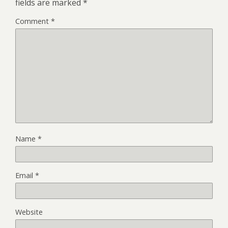
fields are marked
*
Comment
*
Name
*
Email
*
Website