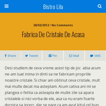
Bistro Lila
28/02/2012 • No Comments
Fabrica De Cristale De Acasa
Share
Tweet
Pin
Mail
SMS
Desi studiem de ceva vreme acest tip de joc abia acum
ne-am luat inima in dinti sa ne fabricam propriile
noastre cristale. Si chiar am obtinut ceva cristale, mult
mai multe decat ma asteptam. Acum cativa ani mi se
plangea o fetita ca asteapta de multe zile sa apara
cristalele si nici vorba de ele, asa ca nu eram foarte
dornica sa incerc, dar se pare ca am avut kitul cel bun.