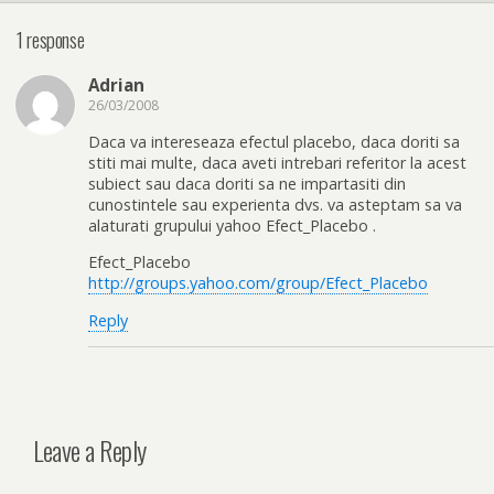
1 response
Adrian
26/03/2008
Daca va intereseaza efectul placebo, daca doriti sa
stiti mai multe, daca aveti intrebari referitor la acest
subiect sau daca doriti sa ne impartasiti din
cunostintele sau experienta dvs. va asteptam sa va
alaturati grupului yahoo Efect_Placebo .
Efect_Placebo
http://groups.yahoo.com/group/Efect_Placebo
Reply
Leave a Reply