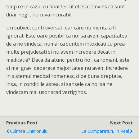
timp ce in cazul cu final fericit el era convins ca sunt
doar negi , nu ceva incurabil.
Un subiect controversat, dar care nu merita a fi
ignorat. Este oare posibil ca noi sa avem capacitatea
de a ne vindeca, numai ca suntem intoxicati cu prea
multe prejudecati si nu avem incredere decat in
medicatie? Daca da atunci pentru noi, ca romani, este
si mai grav, deoarece majoritatea nu avem incredere
in sistemul medical romanesc,si pe buna dreptate,
insa, in conditiile astea, si sansele ca noi sa ne
vindecam mai usor scad vertiginos.
Previous Post
Next Post
Culmea Ghinionului
La Cumparaturi, In Real