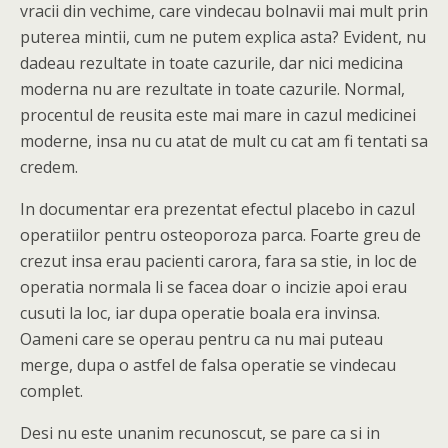
vracii din vechime, care vindecau bolnavii mai mult prin
puterea mintii, cum ne putem explica asta? Evident, nu
dadeau rezultate in toate cazurile, dar nici medicina
moderna nu are rezultate in toate cazurile. Normal,
procentul de reusita este mai mare in cazul medicinei
moderne, insa nu cu atat de mult cu cat am fi tentati sa
credem.
In documentar era prezentat efectul placebo in cazul
operatiilor pentru osteoporoza parca. Foarte greu de
crezut insa erau pacienti carora, fara sa stie, in loc de
operatia normala li se facea doar o incizie apoi erau
cusuti la loc, iar dupa operatie boala era invinsa.
Oameni care se operau pentru ca nu mai puteau
merge, dupa o astfel de falsa operatie se vindecau
complet.
Desi nu este unanim recunoscut, se pare ca si in