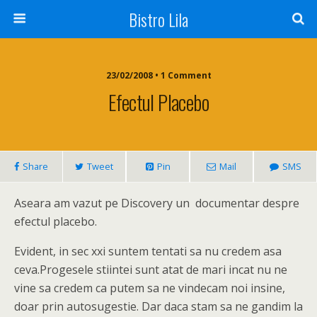
Bistro Lila
23/02/2008 • 1 Comment
Efectul Placebo
Share
Tweet
Pin
Mail
SMS
Aseara am vazut pe Discovery un documentar despre
efectul placebo.
Evident, in sec xxi suntem tentati sa nu credem asa
ceva.Progesele stiintei sunt atat de mari incat nu ne
vine sa credem ca putem sa ne vindecam noi insine,
doar prin autosugestie. Dar daca stam sa ne gandim la