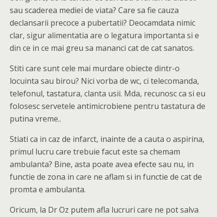
sau scaderea mediei de viata? Care sa fie cauza
declansarii precoce a pubertatii? Deocamdata nimic
clar, sigur alimentatia are o legatura importanta si e
din ce in ce mai greu sa mananci cat de cat sanatos.
Stiti care sunt cele mai murdare obiecte dintr-o
locuinta sau birou? Nici vorba de wc, ci telecomanda,
telefonul, tastatura, clanta usii. Mda, recunosc ca si eu
folosesc servetele antimicrobiene pentru tastatura de
putina vreme..
Stiati ca in caz de infarct, inainte de a cauta o aspirina,
primul lucru care trebuie facut este sa chemam
ambulanta? Bine, asta poate avea efecte sau nu, in
functie de zona in care ne aflam si in functie de cat de
promta e ambulanta.
Oricum, la Dr Oz putem afla lucruri care ne pot salva