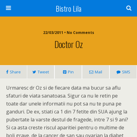
Bistro Lila
22/03/2011 • No Comments
Doctor Oz
Share
Tweet
Pin
Mail
SMS
Urmaresc dr Oz si de fiecare data ma bucur sa aflu
sfaturi de viata sanatoasa. Sigur ca nu le retin pe
toate dar unele informatii nu pot sa nu te puna pe
ganduri. De ex, stiati ca 1 din 7 fetite din SUA ajung la
pubertate la varste destul de fragede, intre 7 si 9 ani?
Si ca asta creste riscul aparitiei pentru o multime de
boli grave, de la cancer de san sau ovarian la diabet