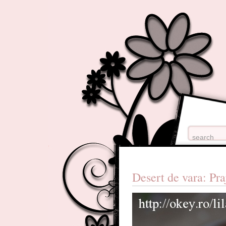
Desert de vara: Pra