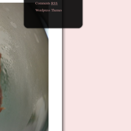
Comments
RSS
Wordpress Themes