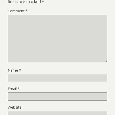
fields are marked
*
Comment
*
Name
*
Email
*
Website