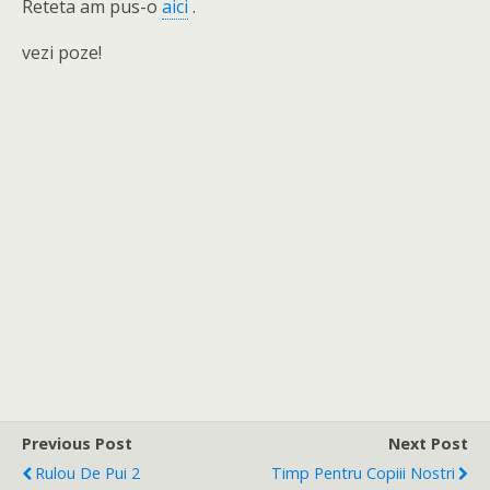
Reteta am pus-o
aici
.
vezi poze!
Previous Post
Next Post
Rulou De Pui 2
Timp Pentru Copiii Nostri