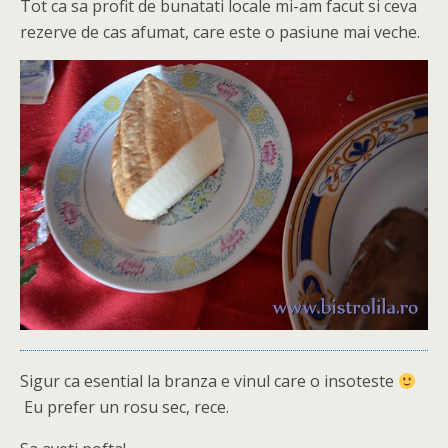
Tot ca sa profit de bunatati locale mi-am facut si ceva
rezerve de cas afumat, care este o pasiune mai veche.
Sigur ca esential la branza e vinul care o insoteste
Eu prefer un rosu sec, rece.