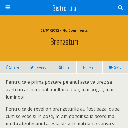
Bistro Lila
03/01/2012 • No Comments
Branzeturi
Share
Tweet
Pin
Mail
SMS
Pentru ca e prima postare pe anul asta va urez sa
aveti un an minunat, mult mai bun, mai bogat, mai
luminos!
Pentru ca de revelion branzeturile au fost baza, dupa
cum se vede si in poze, m-am gandit sa le acord mai
multa atentie anul acesta si sa le mai dau o sansa si