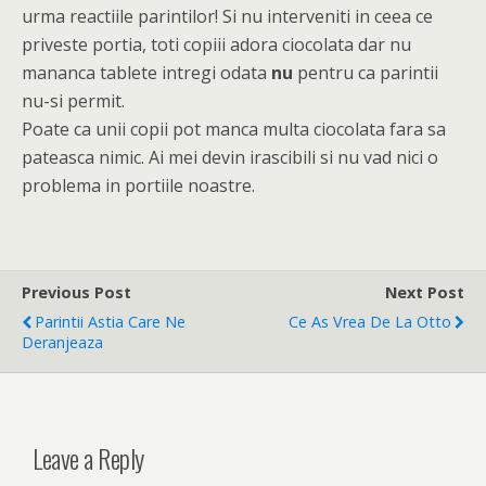
urma reactiile parintilor! Si nu interveniti in ceea ce
priveste portia, toti copiii adora ciocolata dar nu
mananca tablete intregi odata
nu
pentru ca parintii
nu-si permit.
Poate ca unii copii pot manca multa ciocolata fara sa
pateasca nimic. Ai mei devin irascibili si nu vad nici o
problema in portiile noastre.
Previous Post
Next Post
Parintii Astia Care Ne
Ce As Vrea De La Otto
Deranjeaza
Leave a Reply