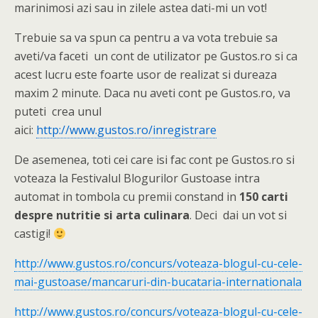
marinimosi azi sau in zilele astea dati-mi un vot!
Trebuie sa va spun ca pentru a va vota trebuie sa
aveti/va faceti un cont de utilizator pe Gustos.ro si ca
acest lucru este foarte usor de realizat si dureaza
maxim 2 minute. Daca nu aveti cont pe Gustos.ro, va
puteti crea unul
aici:
http://www.gustos.ro/inregistrare
De asemenea, toti cei care isi fac cont pe Gustos.ro si
voteaza la Festivalul Blogurilor Gustoase intra
automat in tombola cu premii constand in
150 carti
despre nutritie si arta culinara
. Deci dai un vot si
castigi!
http://www.gustos.ro/concurs/voteaza-blogul-cu-cele-
mai-gustoase/mancaruri-din-bucataria-internationala
http://www.gustos.ro/concurs/voteaza-blogul-cu-cele-