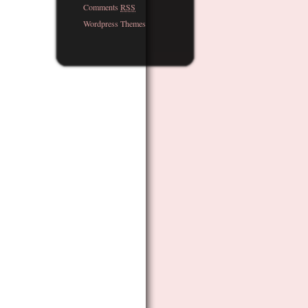
Comments
RSS
Wordpress Themes