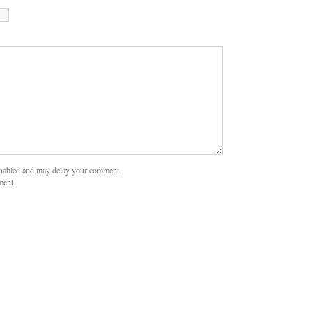
nabled and may delay your comment.
ment.