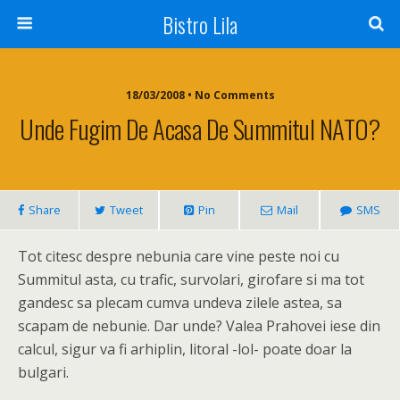
Bistro Lila
18/03/2008 • No Comments
Unde Fugim De Acasa De Summitul NATO?
Share
Tweet
Pin
Mail
SMS
Tot citesc despre nebunia care vine peste noi cu
Summitul asta, cu trafic, survolari, girofare si ma tot
gandesc sa plecam cumva undeva zilele astea, sa
scapam de nebunie. Dar unde? Valea Prahovei iese din
calcul, sigur va fi arhiplin, litoral -lol- poate doar la
bulgari.