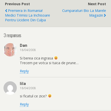
Previous Post
Next Post
Premiera In Romania!
Cumparaturi Bio La Marele
Medici Trimisi La Inchisoare
Magazin
Pentru Ucidere Din Culpa
3 responses
Dan
18/04/2008
Si berea cica ingrasa
Trecem pe votca si tuica de prune…
Reply
lila
18/04/2008
si ficatul ce zice?
Reply