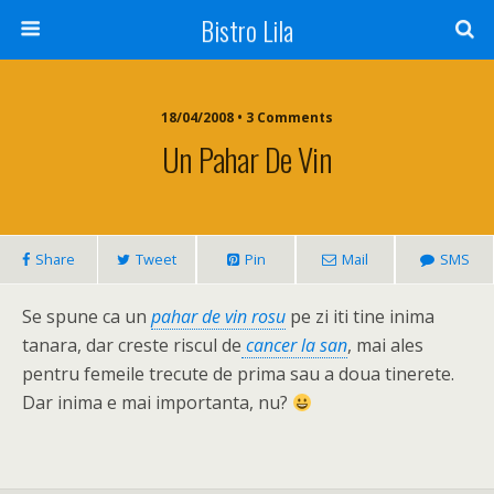
Bistro Lila
18/04/2008 • 3 Comments
Un Pahar De Vin
Share
Tweet
Pin
Mail
SMS
Se spune ca un
pahar de vin rosu
pe zi iti tine inima
tanara, dar creste riscul de
cancer la san
, mai ales
pentru femeile trecute de prima sau a doua tinerete.
Dar inima e mai importanta, nu?