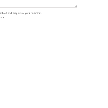
nabled and may delay your comment.
ment.