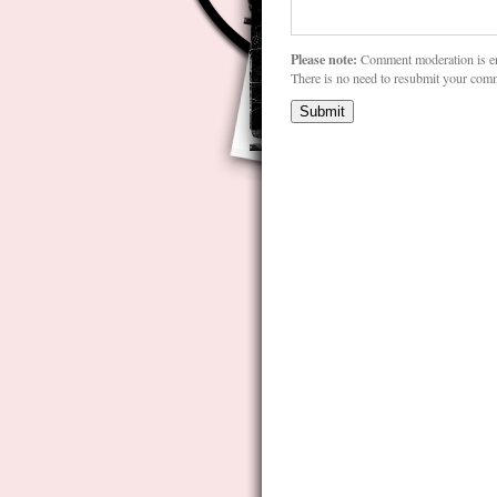
Please note:
Comment moderation is e
There is no need to resubmit your com