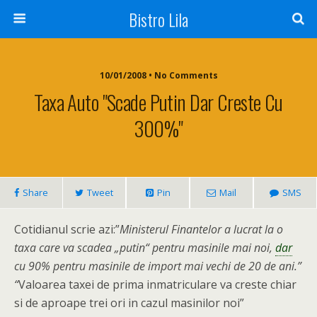
Bistro Lila
10/01/2008 • No Comments
Taxa Auto "scade Putin Dar Creste Cu
300%"
Share
Tweet
Pin
Mail
SMS
Cotidianul scrie azi:”
Ministerul Finantelor a lucrat la o
taxa care va scadea „putin“ pentru masinile mai noi,
dar
cu 90% pentru masinile de import mai vechi de 20 de ani.”
“
Valoarea taxei de prima inmatriculare va creste chiar
si de aproape trei ori in cazul masinilor noi”