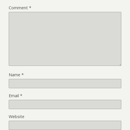
Comment
*
Name
*
Email
*
Website